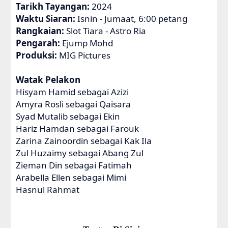
Tarikh Tayangan:
2024
Waktu Siaran:
Isnin - Jumaat, 6:00 petang
Rangkaian:
Slot Tiara - Astro Ria
Pengarah:
Ejump Mohd
Produksi:
MIG Pictures
Watak Pelakon
Hisyam Hamid sebagai Azizi
Amyra Rosli sebagai Qaisara
Syad Mutalib sebagai Ekin
Hariz Hamdan sebagai Farouk
Zarina Zainoordin sebagai Kak Ila
Zul Huzaimy sebagai Abang Zul
Zieman Din sebagai Fatimah
Arabella Ellen sebagai Mimi
Hasnul Rahmat