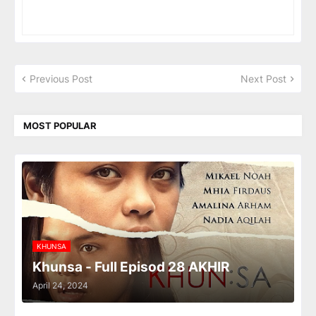
Previous Post
Next Post
MOST POPULAR
KHUNSA
Khunsa - Full Episod 28 AKHIR
April 24, 2024