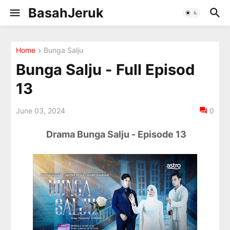
BasahJeruk
Home
Bunga Salju
Bunga Salju - Full Episod
13
June 03, 2024
0
Drama Bunga Salju - Episode 13