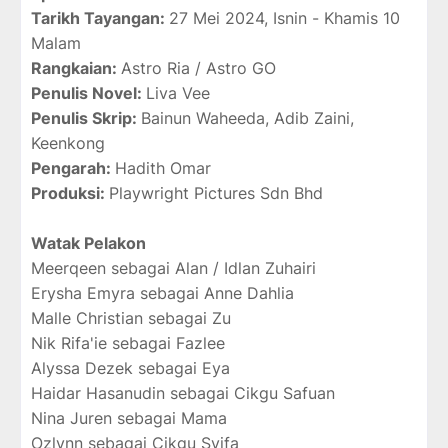
Tarikh Tayangan:
27 Mei 2024, Isnin - Khamis 10
Malam
Rangkaian:
Astro Ria / Astro GO
Penulis Novel:
Liva Vee
Penulis Skrip:
Bainun Waheeda, Adib Zaini,
Keenkong
Pengarah:
Hadith Omar
Produksi:
Playwright Pictures Sdn Bhd
Watak Pelakon
Meerqeen sebagai Alan / Idlan Zuhairi
Erysha Emyra sebagai Anne Dahlia
Malle Christian sebagai Zu
Nik Rifa'ie sebagai Fazlee
Alyssa Dezek sebagai Eya
Haidar Hasanudin sebagai Cikgu Safuan
Nina Juren sebagai Mama
Ozlynn sebagai Cikgu Syifa