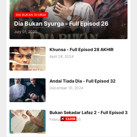
DIA BUKAN SYURGA
Dia Bukan Syurga - Full Episod 26
July 01, 2025
Khunsa - Full Episod 28 AKHIR
April 24, 2024
Andai Tiada Dia - Full Episod 32
December 10, 2024
Bukan Sekadar Lafaz 2 - Full Episod 3
February 28, 2025