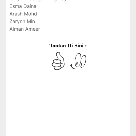
Esma Dainal
Arash Mohd
Zarynn Min
Aiman Ameer
Tonton Di Sini :