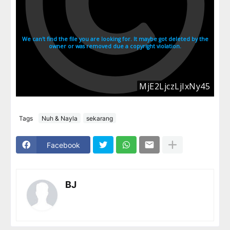
Tags
Nuh & Nayla
sekarang
Facebook
BJ