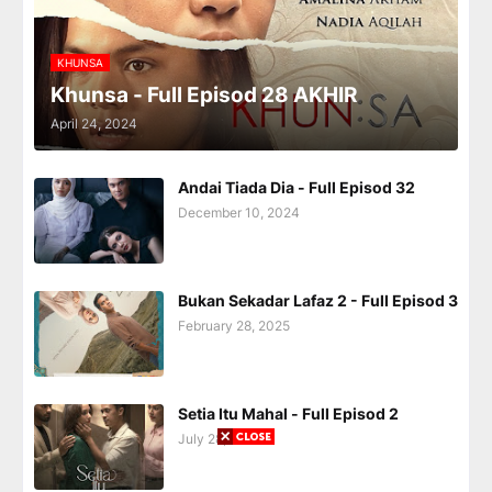
KHUNSA
Khunsa - Full Episod 28 AKHIR
April 24, 2024
Andai Tiada Dia - Full Episod 32
December 10, 2024
Bukan Sekadar Lafaz 2 - Full Episod 3
February 28, 2025
Setia Itu Mahal - Full Episod 2
July 28, 2025