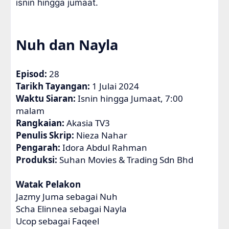
isnin hingga jumaat.
Nuh dan Nayla
Episod:
28
Tarikh Tayangan:
1 Julai 2024
Waktu Siaran:
Isnin hingga Jumaat, 7:00
malam
Rangkaian:
Akasia TV3
Penulis Skrip:
Nieza Nahar
Pengarah:
Idora Abdul Rahman
Produksi:
Suhan Movies & Trading Sdn Bhd
Watak Pelakon
Jazmy Juma sebagai Nuh
Scha Elinnea sebagai Nayla
Ucop sebagai Faqeel