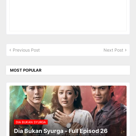
Previous Post
Next Post
MOST POPULAR
DIA BUKAN SYURGA
Dia Bukan Syurga - Full Episod 26