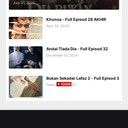
July 01, 2025
Khunsa - Full Episod 28 AKHIR
April 24, 2024
Andai Tiada Dia - Full Episod 32
December 10, 2024
Bukan Sekadar Lafaz 2 - Full Episod 3
February 28, 2025