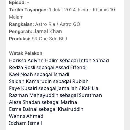
Episod:
-
Tarikh Tayangan:
1 Julai 2024, Isnin - Khamis 10
Malam
Rangkaian:
Astro Ria / Astro GO
Jamal Khan
Pengarah:
Produksi:
SR One Sdn Bhd
Watak Pelakon
Harissa Adlynn Halim sebagai Intan Samad
Redza Rosli sebagai Assad Effendi
Kael Noah sebagai Ismadi
Saidah Kamarudin sebagai Rubiah
Faye Kusairi sebagai Jamaliah / Kak Lia
Razman Mahayuddin sebagai Suratman
Aleza Shadan sebagai Marina
Esma Dainal sebagai Khairuddin
Wanns Ahmad
Idzham Ismail