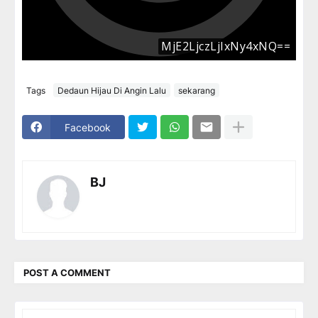
Tags
Dedaun Hijau Di Angin Lalu
sekarang
Facebook
BJ
POST A COMMENT