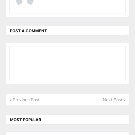
POST A COMMENT
Previous Post
Next Post
MOST POPULAR