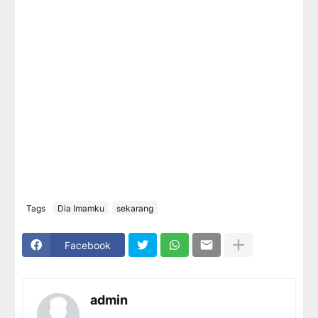
Tags
Dia Imamku
sekarang
Facebook
admin