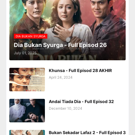
DIA BUKAN SYURGA
Dia Bukan Syurga - Full Episod 26
July 01, 2025
Khunsa - Full Episod 28 AKHIR
April 24, 2024
Andai Tiada Dia - Full Episod 32
December 10, 2024
Bukan Sekadar Lafaz 2 - Full Episod 3