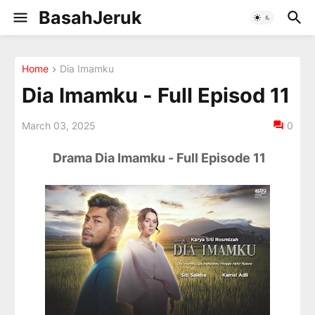
BasahJeruk
Home
Dia Imamku
Dia Imamku - Full Episod 11
March 03, 2025
0
Drama Dia Imamku - Full Episode 11