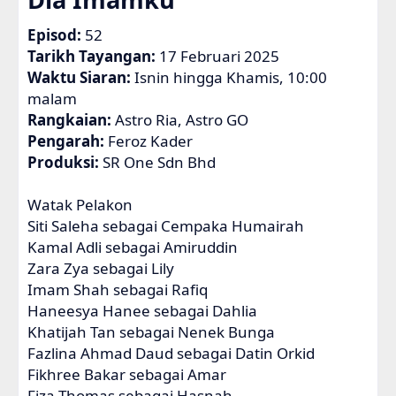
Episod:
52
Tarikh Tayangan:
17 Februari 2025
Waktu Siaran:
Isnin hingga Khamis, 10:00
malam
Rangkaian:
Astro Ria, Astro GO
Pengarah:
Feroz Kader
Produksi:
SR One Sdn Bhd
Watak Pelakon
Siti Saleha sebagai Cempaka Humairah
Kamal Adli sebagai Amiruddin
Zara Zya sebagai Lily
Imam Shah sebagai Rafiq
Haneesya Hanee sebagai Dahlia
Khatijah Tan sebagai Nenek Bunga
Fazlina Ahmad Daud sebagai Datin Orkid
Fikhree Bakar sebagai Amar
Fiza Thomas sebagai Hasnah