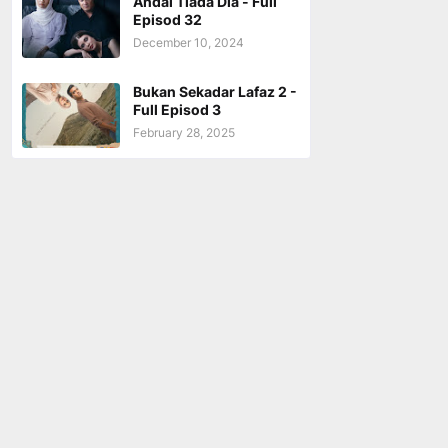
Andai Tiada Dia - Full
Episod 32
December 10, 2024
Bukan Sekadar Lafaz 2 -
Full Episod 3
February 28, 2025