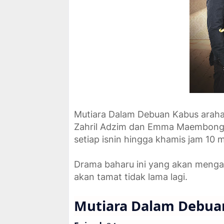
Mutiara Dalam Debuan Kabus arahan
Zahril Adzim dan Emma Maembong. 
setiap isnin hingga khamis jam 10 
Drama baharu ini yang akan meng
akan tamat tidak lama lagi.
Mutiara Dalam Debua