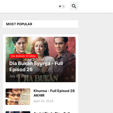
MOST POPULAR
DIA BUKAN SYURGA
Dia Bukan Syurga - Full
Episod 26
July 01, 2025
Khunsa - Full Episod 28
AKHIR
April 24, 2024