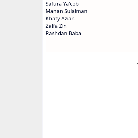
Safura Ya'cob
Manan Sulaiman
Khaty Azian
Zalfa Zin
Rashdan Baba