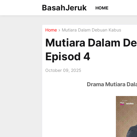
BasahJeruk
HOME
Home
Mutiara Dalam Debuan Kabus
Mutiara Dalam De
Episod 4
October 09, 2025
Drama Mutiara Dala