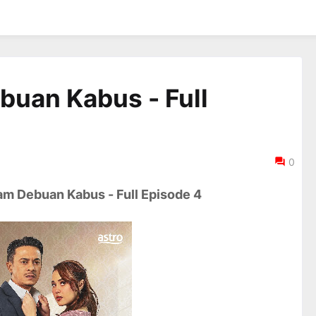
buan Kabus - Full
0
m Debuan Kabus - Full Episode 4