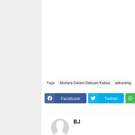
Tags
Mutiara Dalam Debuan Kabus
sekarang
Facebook
Twitter
BJ