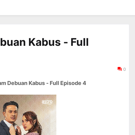
buan Kabus - Full
0
m Debuan Kabus - Full Episode 4