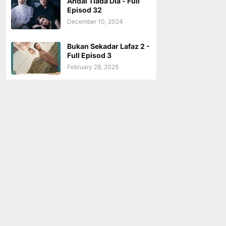
Andai Tiada Dia - Full
Episod 32
December 10, 2024
Bukan Sekadar Lafaz 2 -
Full Episod 3
February 28, 2025