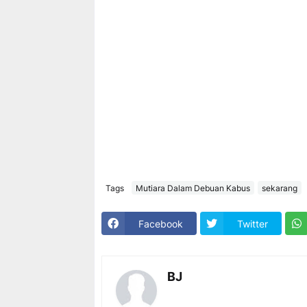
Tags
Mutiara Dalam Debuan Kabus
sekarang
Facebook
Twitter
BJ