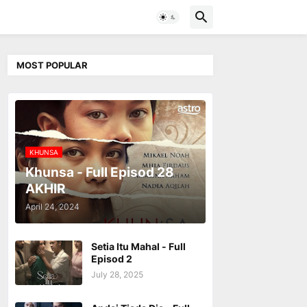
MOST POPULAR
KHUNSA
Khunsa - Full Episod 28
AKHIR
April 24, 2024
Setia Itu Mahal - Full
Episod 2
July 28, 2025