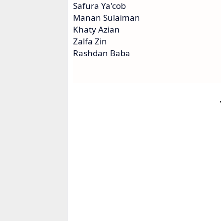
Safura Ya'cob
Manan Sulaiman
Khaty Azian
Zalfa Zin
Rashdan Baba