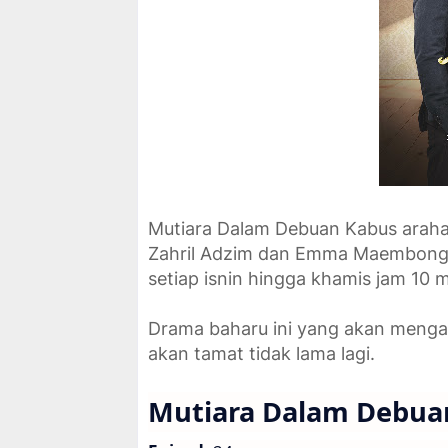
Mutiara Dalam Debuan Kabus arahan
Zahril Adzim dan Emma Maembong. 
setiap isnin hingga khamis jam 10 
Drama baharu ini yang akan meng
akan tamat tidak lama lagi.
Mutiara Dalam Debua