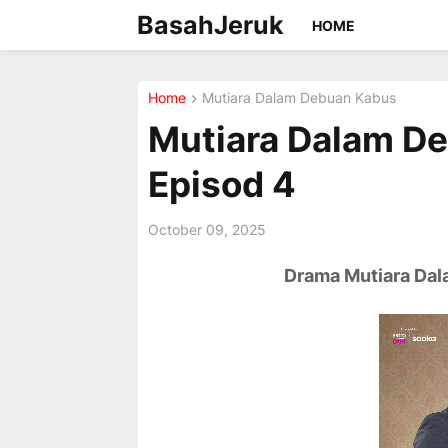
BasahJeruk
HOME
Home
Mutiara Dalam Debuan Kabus
Mutiara Dalam De
Episod 4
October 09, 2025
Drama Mutiara Dala