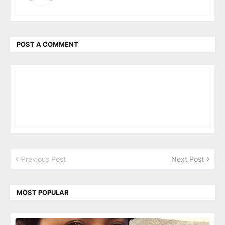
POST A COMMENT
Previous Post
Next Post
MOST POPULAR