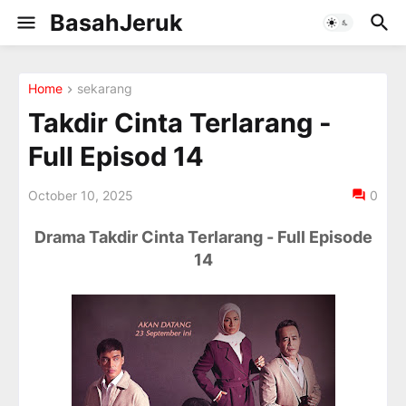
BasahJeruk
Home
sekarang
Takdir Cinta Terlarang -
Full Episod 14
October 10, 2025
0
Drama Takdir Cinta Terlarang - Full Episode
14