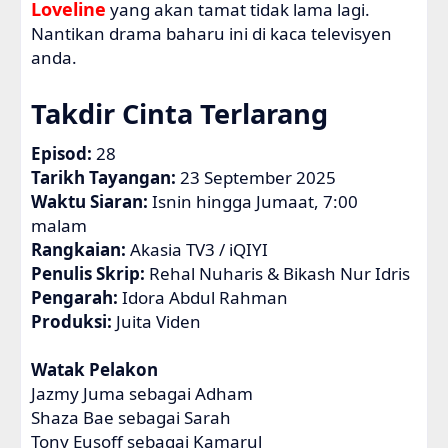
Loveline
yang akan tamat tidak lama lagi.
Nantikan drama baharu ini di kaca televisyen
anda.
Takdir Cinta Terlarang
Episod:
28
Tarikh Tayangan:
23 September 2025
Waktu Siaran:
Isnin hingga Jumaat, 7:00
malam
Rangkaian:
Akasia TV3 / iQIYI
Penulis Skrip:
Rehal Nuharis & Bikash Nur Idris
Pengarah:
Idora Abdul Rahman
Produksi:
Juita Viden
Watak Pelakon
Jazmy Juma sebagai Adham
Shaza Bae sebagai Sarah
Tony Eusoff sebagai Kamarul