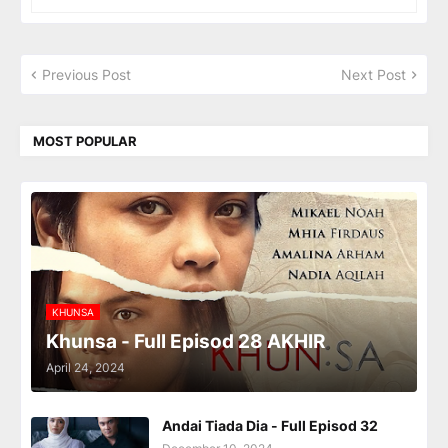
Previous Post
Next Post
MOST POPULAR
KHUNSA
Khunsa - Full Episod 28 AKHIR
April 24, 2024
Andai Tiada Dia - Full Episod 32