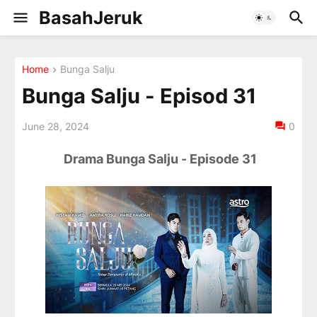
BasahJeruk
Home
Bunga Salju
Bunga Salju - Episod 31
June 28, 2024
0
Drama Bunga Salju - Episode 31