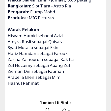
Rangkaian:
Slot Tiara - Astro Ria
Pengarah:
Ejump Mohd
Produksi:
MIG Pictures
Watak Pelakon
Hisyam Hamid sebagai Azizi
Amyra Rosli sebagai Qaisara
Syad Mutalib sebagai Ekin
Hariz Hamdan sebagai Farouk
Zarina Zainoordin sebagai Kak Ila
Zul Huzaimy sebagai Abang Zul
Zieman Din sebagai Fatimah
Arabella Ellen sebagai Mimi
Hasnul Rahmat
Tonton Di Sini :