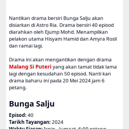
Nantikan drama bersiri Bunga Salju akan
disiarkan di Astro Ria. Drama bersiri 40 episod
diarahkan oleh Ejump Mohd. Menampilkan
pelakon utama Hisyam Hamid dan Amyra Rosli
dan ramai lagi.
Drama ini akan mengantikan dengan drama
Malang Si Puteri
yang akan tamat tidak lama
lagi dengan kesudahan 50 episod. Nanti kan
drama baharu ini pada 20 Mei 2024 jam 6
petang.
Bunga Salju
Episod:
40
Tarikh Tayangan:
2024
Waktu Siaran:
Isnin - Jumaat, 6:00 petang