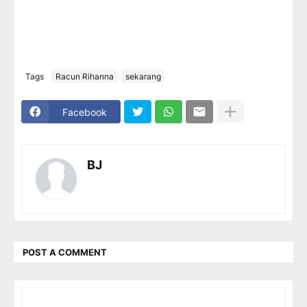
Tags
Racun Rihanna
sekarang
Facebook
BJ
POST A COMMENT