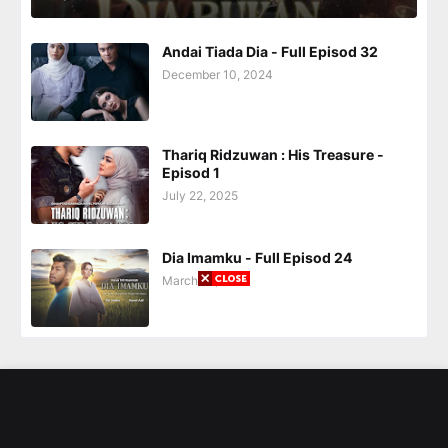
Andai Tiada Dia - Full Episod 32
December 10, 2024
Thariq Ridzuwan : His Treasure -
Episod 1
July 22, 2025
Dia Imamku - Full Episod 24
March 25, 2025