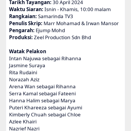
Tarikh Tayangan:
30 April 2024
Waktu Siaran:
Isnin - Khamis, 10:00 malam
Rangkaian:
Samarinda TV3
Penulis Skrip:
Marr Mohamad & Irwan Mansor
Pengarah:
Ejump Mohd
Produksi:
Zeel Production Sdn Bhd
Watak Pelakon
Intan Najuwa sebagai Rihanna
Jasmine Suraya
Rita Rudaini
Norazah Aziz
Arena Wan sebagai Rihanna
Serra Kamal sebagai Fateeni
Hanna Halim sebagai Marya
Puteri Khareeza sebagai Ayumi
Kimberly Chuah sebagai Chloe
Azlee Khairi
Nazrief Nazri