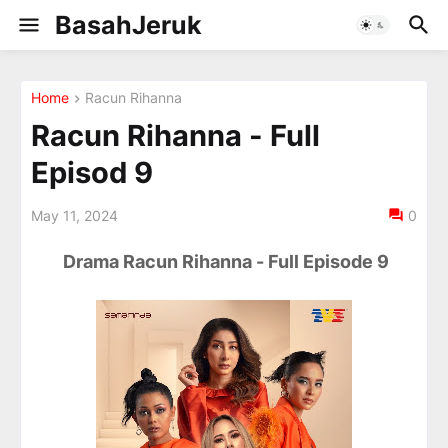
BasahJeruk
Home
Racun Rihanna
Racun Rihanna - Full
Episod 9
May 11, 2024
0
Drama Racun Rihanna - Full Episode 9