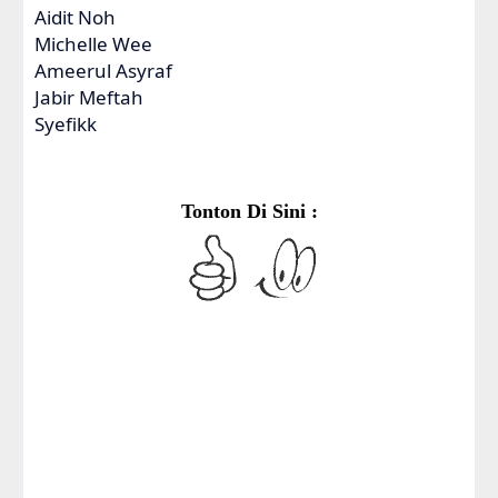
Aidit Noh
Michelle Wee
Ameerul Asyraf
Jabir Meftah
Syefikk
Tonton Di Sini :