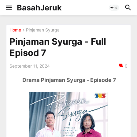
BasahJeruk
Home
Pinjaman Syurga
Pinjaman Syurga - Full
Episod 7
September 11, 2024
0
Drama Pinjaman Syurga - Episode 7