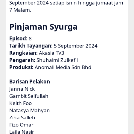
September 2024 setiap isnin hingga jumaat jam
7 Malam.
Pinjaman Syurga
Episod:
8
Tarikh Tayangan:
5 September 2024
Rangkaian:
Akasia TV3
Pengarah:
Shuhaimi Zulkefli
Produksi:
Anomali Media Sdn Bhd
Barisan Pelakon
Janna Nick
Gambit Saifullah
Keith Foo
Natasya Mahyan
Ziha Salleh
Fizo Omar
Laila Nasir