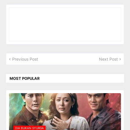
Previous Post
Next Post
MOST POPULAR
DIA BUKAN SYURGA