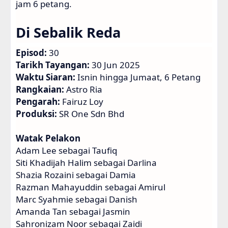
jam 6 petang.
Di Sebalik Reda
Episod:
30
Tarikh Tayangan:
30 Jun 2025
Waktu Siaran:
Isnin hingga Jumaat, 6 Petang
Rangkaian:
Astro Ria
Pengarah:
Fairuz Loy
Produksi:
SR One Sdn Bhd
Watak Pelakon
Adam Lee sebagai Taufiq
Siti Khadijah Halim sebagai Darlina
Shazia Rozaini sebagai Damia
Razman Mahayuddin sebagai Amirul
Marc Syahmie sebagai Danish
Amanda Tan sebagai Jasmin
Sahronizam Noor sebagai Zaidi