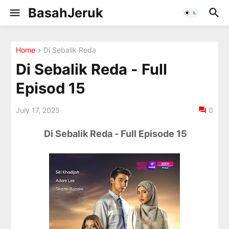
BasahJeruk
Home
Di Sebalik Reda
Di Sebalik Reda - Full
Episod 15
July 17, 2025
0
Di Sebalik Reda - Full Episode 15