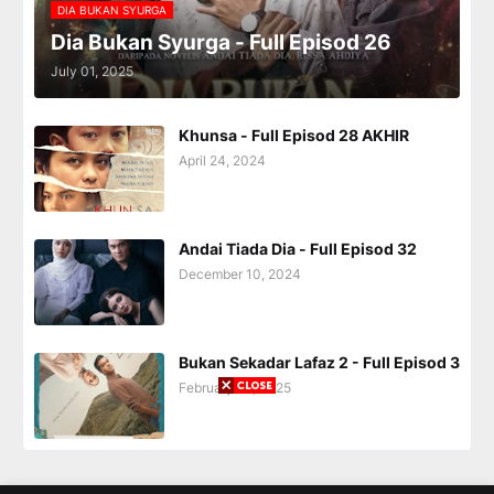
DIA BUKAN SYURGA
Dia Bukan Syurga - Full Episod 26
July 01, 2025
Khunsa - Full Episod 28 AKHIR
April 24, 2024
Andai Tiada Dia - Full Episod 32
December 10, 2024
Bukan Sekadar Lafaz 2 - Full Episod 3
February 28, 2025