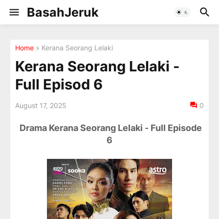
BasahJeruk
Home
Kerana Seorang Lelaki
Kerana Seorang Lelaki -
Full Episod 6
August 17, 2025
0
Drama Kerana Seorang Lelaki - Full Episode
6