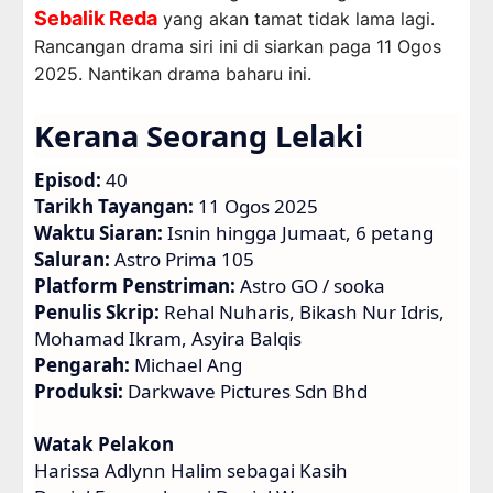
Sebalik Reda
yang akan tamat tidak lama lagi.
Rancangan drama siri ini di siarkan paga 11 Ogos
2025. Nantikan drama baharu ini.
Kerana Seorang Lelaki
Episod:
40
Tarikh Tayangan:
11 Ogos 2025
Waktu Siaran:
Isnin hingga Jumaat, 6 petang
Saluran:
Astro Prima 105
Platform Penstriman:
Astro GO / sooka
Penulis Skrip:
Rehal Nuharis, Bikash Nur Idris,
Mohamad Ikram, Asyira Balqis
Pengarah:
Michael Ang
Produksi:
Darkwave Pictures Sdn Bhd
Watak Pelakon
Harissa Adlynn Halim sebagai Kasih