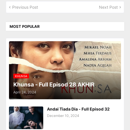
Previous Post
Next Post
MOST POPULAR
KHUNSA
Khunsa - Full Episod 28 AKHIR
April 24, 2024
Andai Tiada Dia - Full Episod 32
December 10, 2024