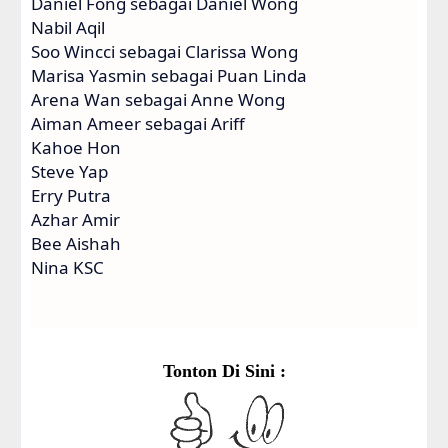
Daniel Fong sebagai Daniel Wong
Nabil Aqil
Soo Wincci sebagai Clarissa Wong
Marisa Yasmin sebagai Puan Linda
Arena Wan sebagai Anne Wong
Aiman Ameer sebagai Ariff
Kahoe Hon
Steve Yap
Erry Putra
Azhar Amir
Bee Aishah
Nina KSC
Tonton Di Sini :