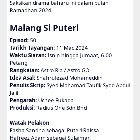
Saksikan drama baharu ini dalam bulan
Ramadhan 2024.
Malang Si Puteri
Episod:
50
Tarikh Tayangan:
11 Mac 2024
Waktu Siaran:
Isnin hingga Jumaat, 6.00
Petang
Rangkaian:
Astro Ria / Astro GO
Idea Asal:
Shahrulezad Mohameddin
Penulis Skrip:
Syed Mohamad Taufik Syed Abdul
Jalil
Pengarah:
Uchee Fukada
Produksi:
Radius One Sdn Bhd
Watak Pelakon
Fasha Sandha sebagai Puteri Raissa
Hafreez Adam sebagai Sulaiman