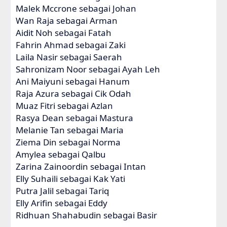
Malek Mccrone sebagai Johan
Wan Raja sebagai Arman
Aidit Noh sebagai Fatah
Fahrin Ahmad sebagai Zaki
Laila Nasir sebagai Saerah
Sahronizam Noor sebagai Ayah Leh
Ani Maiyuni sebagai Hanum
Raja Azura sebagai Cik Odah
Muaz Fitri sebagai Azlan
Rasya Dean sebagai Mastura
Melanie Tan sebagai Maria
Ziema Din sebagai Norma
Amylea sebagai Qalbu
Zarina Zainoordin sebagai Intan
Elly Suhaili sebagai Kak Yati
Putra Jalil sebagai Tariq
Elly Arifin sebagai Eddy
Ridhuan Shahabudin sebagai Basir