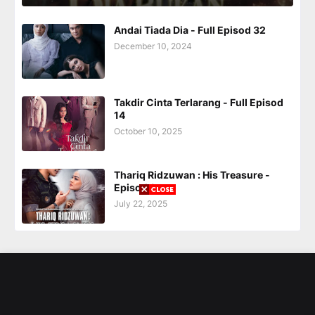
Andai Tiada Dia - Full Episod 32
December 10, 2024
Takdir Cinta Terlarang - Full Episod
14
October 10, 2025
Thariq Ridzuwan : His Treasure -
Episod 1
July 22, 2025