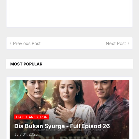
Previous Post
Next Post
MOST POPULAR
DIA BUKAN SYURGA
Dia Bukan Syurga - Full Episod 26
July 01, 2025