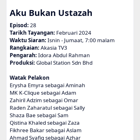
Aku Bukan Ustazah
Episod:
28
Tarikh Tayangan:
Februari 2024
Waktu Siaran:
Isnin - Jumaat, 7:00 malam
Rangkaian:
Akasia TV3
Pengarah:
Idora Abdul Rahman
Produksi:
Global Station Sdn Bhd
Watak Pelakon
Erysha Emyra sebagai Aminah
MK K-Clique sebagai Adam
Zahiril Adzim sebagai Omar
Raden Zaharatul sebagai Sally
Shaza Bae sebagai Sam
Qistina Khaled sebagai Zaza
Fikhree Bakar sebagai Aslam
Ahmad Syafiq sebagai Azhar