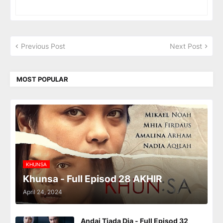
Previous Post
Next Post
MOST POPULAR
KHUNSA
Khunsa - Full Episod 28 AKHIR
April 24, 2024
Andai Tiada Dia - Full Episod 32