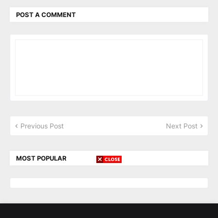
POST A COMMENT
Previous Post
Next Post
MOST POPULAR