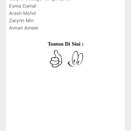
Esma Dainal
Arash Mohd
Zarynn Min
Aiman Ameer
Tonton Di Sini :