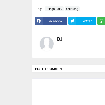
Tags
Bunga Salju
sekarang
Facebook
Twitter
BJ
POST A COMMENT