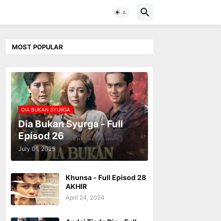
MOST POPULAR
DIA BUKAN SYURGA
Dia Bukan Syurga - Full
Episod 26
July 01, 2025
Khunsa - Full Episod 28
AKHIR
April 24, 2024