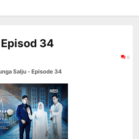
l Episod 34
0
nga Salju - Episode 34