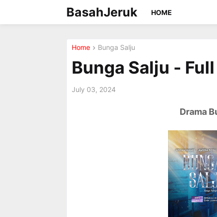
BasahJeruk
HOME
Home
Bunga Salju
Bunga Salju - Ful
July 03, 2024
Drama Bu