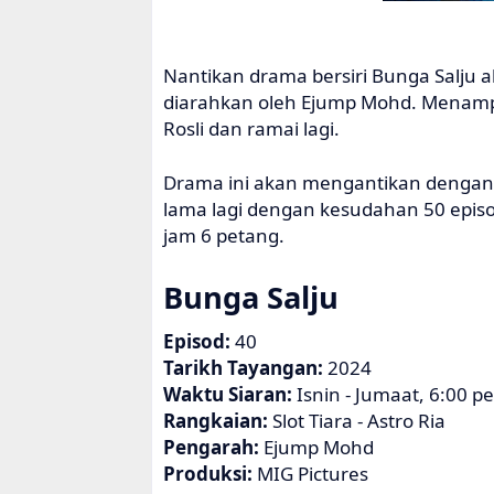
Nantikan drama bersiri Bunga Salju ak
diarahkan oleh Ejump Mohd. Menam
Rosli dan ramai lagi.
Drama ini akan mengantikan denga
lama lagi dengan kesudahan 50 episo
jam 6 petang.
Bunga Salju
Episod:
40
Tarikh Tayangan:
2024
Waktu Siaran:
Isnin - Jumaat, 6:00 p
Rangkaian:
Slot Tiara - Astro Ria
Pengarah:
Ejump Mohd
Produksi:
MIG Pictures