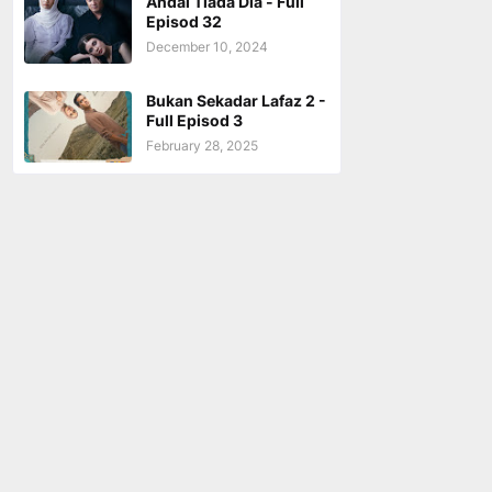
Andai Tiada Dia - Full
Episod 32
December 10, 2024
Bukan Sekadar Lafaz 2 -
Full Episod 3
February 28, 2025