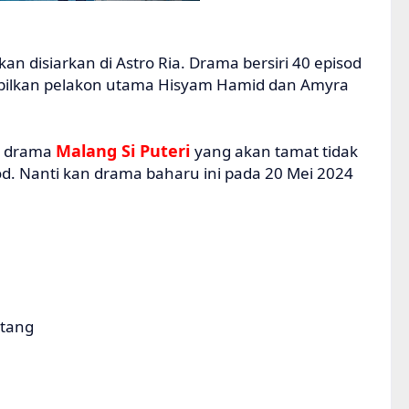
an disiarkan di Astro Ria. Drama bersiri 40 episod
pilkan pelakon utama Hisyam Hamid dan Amyra
Malang Si Puteri
n drama
yang akan tamat tidak
d. Nanti kan drama baharu ini pada 20 Mei 2024
etang