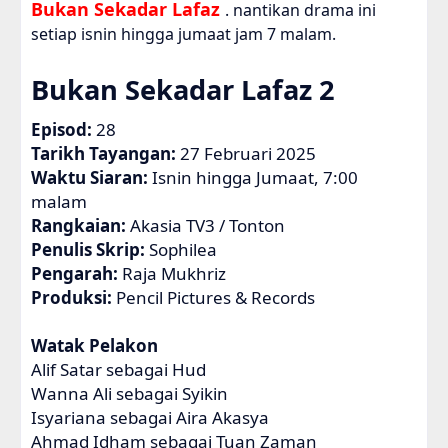
Bukan Sekadar Lafaz
. nantikan drama ini
setiap isnin hingga jumaat jam 7 malam.
Bukan Sekadar Lafaz 2
Episod:
28
Tarikh Tayangan:
27 Februari 2025
Waktu Siaran:
Isnin hingga Jumaat, 7:00
malam
Rangkaian:
Akasia TV3 / Tonton
Penulis Skrip:
Sophilea
Pengarah:
Raja Mukhriz
Produksi:
Pencil Pictures & Records
Watak Pelakon
Alif Satar sebagai Hud
Wanna Ali sebagai Syikin
Isyariana sebagai Aira Akasya
Ahmad Idham sebagai Tuan Zaman