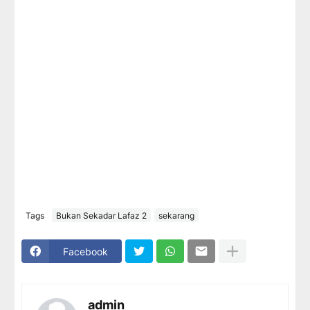
Tags
Bukan Sekadar Lafaz 2
sekarang
Facebook
admin