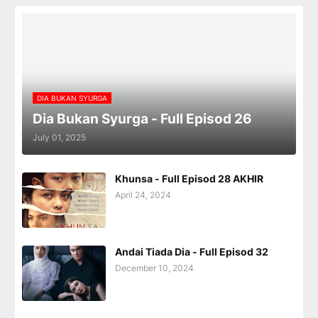
DIA BUKAN SYURGA
Dia Bukan Syurga - Full Episod 26
July 01, 2025
Khunsa - Full Episod 28 AKHIR
April 24, 2024
Andai Tiada Dia - Full Episod 32
December 10, 2024