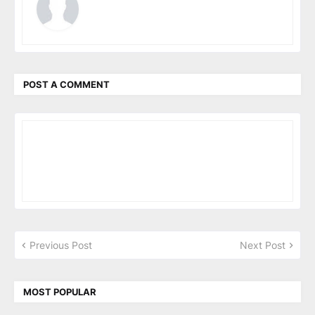
POST A COMMENT
Previous Post
Next Post
MOST POPULAR