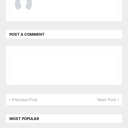
POST A COMMENT
Previous Post
Next Post
MOST POPULAR