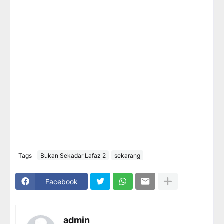
Tags
Bukan Sekadar Lafaz 2
sekarang
Facebook
admin