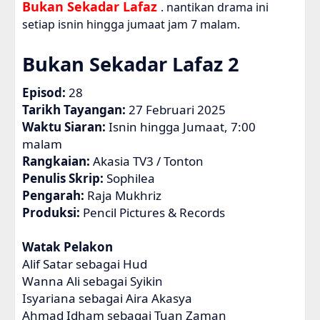
Bukan Sekadar Lafaz
. nantikan drama ini
setiap isnin hingga jumaat jam 7 malam.
Bukan Sekadar Lafaz 2
Episod:
28
Tarikh Tayangan:
27 Februari 2025
Waktu Siaran:
Isnin hingga Jumaat, 7:00
malam
Rangkaian:
Akasia TV3 / Tonton
Penulis Skrip:
Sophilea
Pengarah:
Raja Mukhriz
Produksi:
Pencil Pictures & Records
Watak Pelakon
Alif Satar sebagai Hud
Wanna Ali sebagai Syikin
Isyariana sebagai Aira Akasya
Ahmad Idham sebagai Tuan Zaman