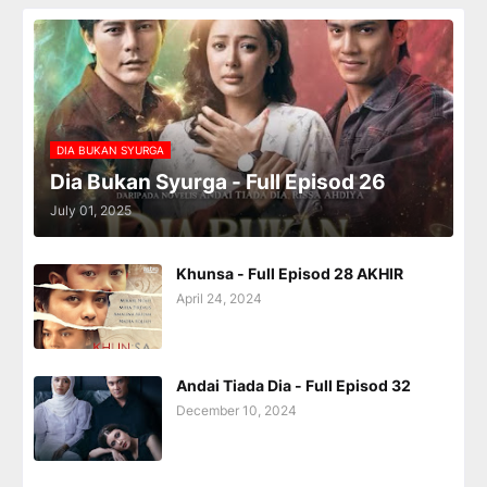
DIA BUKAN SYURGA
Dia Bukan Syurga - Full Episod 26
July 01, 2025
Khunsa - Full Episod 28 AKHIR
April 24, 2024
Andai Tiada Dia - Full Episod 32
December 10, 2024