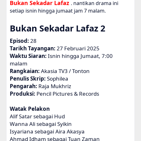
Bukan Sekadar Lafaz
. nantikan drama ini
setiap isnin hingga jumaat jam 7 malam.
Bukan Sekadar Lafaz 2
Episod:
28
Tarikh Tayangan:
27 Februari 2025
Waktu Siaran:
Isnin hingga Jumaat, 7:00
malam
Rangkaian:
Akasia TV3 / Tonton
Penulis Skrip:
Sophilea
Pengarah:
Raja Mukhriz
Produksi:
Pencil Pictures & Records
Watak Pelakon
Alif Satar sebagai Hud
Wanna Ali sebagai Syikin
Isyariana sebagai Aira Akasya
Ahmad Idham sebagai Tuan Zaman