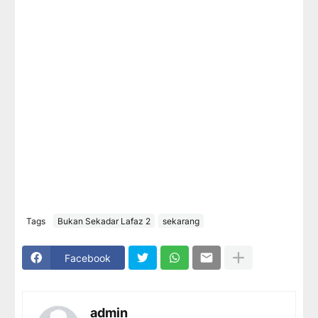
Tags
Bukan Sekadar Lafaz 2
sekarang
Facebook
admin