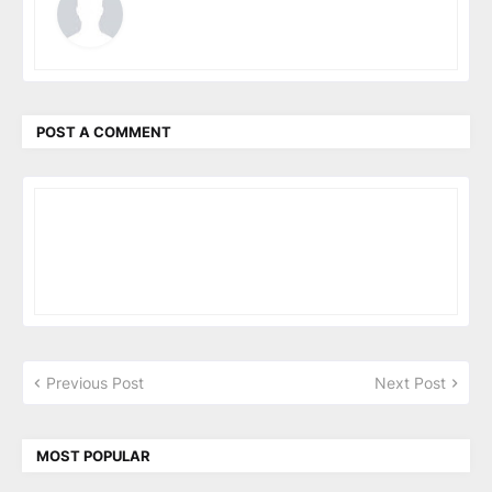
POST A COMMENT
Previous Post
Next Post
MOST POPULAR