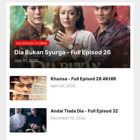
DIA BUKAN SYURGA
Dia Bukan Syurga - Full Episod 26
July 01, 2025
Khunsa - Full Episod 28 AKHIR
April 24, 2024
Andai Tiada Dia - Full Episod 32
December 10, 2024