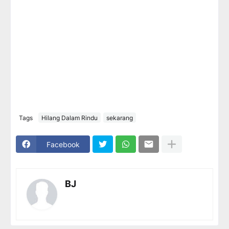
Tags
Hilang Dalam Rindu
sekarang
Facebook
BJ