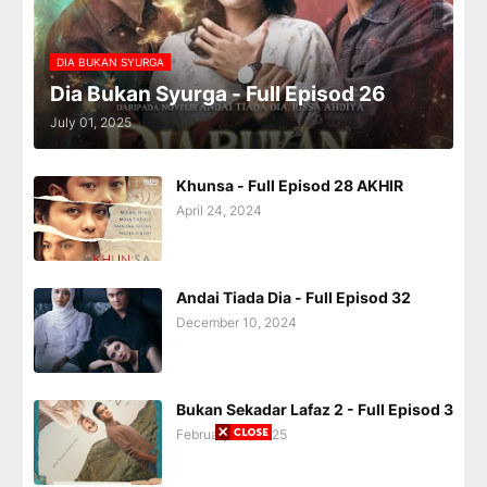
DIA BUKAN SYURGA
Dia Bukan Syurga - Full Episod 26
July 01, 2025
Khunsa - Full Episod 28 AKHIR
April 24, 2024
Andai Tiada Dia - Full Episod 32
December 10, 2024
Bukan Sekadar Lafaz 2 - Full Episod 3
February 28, 2025