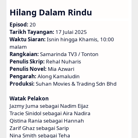
Hilang Dalam Rindu
Episod:
20
Tarikh Tayangan:
17 Julai 2025
Waktu Siaran:
Isnin hingga Khamis, 10:00
malam
Rangkaian:
Samarinda TV3 / Tonton
Penulis Skrip:
Rehal Nuharis
Penulis Novel:
Mia Azwari
Pengarah:
Along Kamaludin
Produksi:
Suhan Movies & Trading Sdn Bhd
Watak Pelakon
Jazmy Juma sebagai Nadim Eijaz
Tracie Sinidol sebagai Aira Nadira
Qistina Rania sebagai Hannah
Zarif Ghaz sebagai Sarip
Nina Smith sebagai Teha