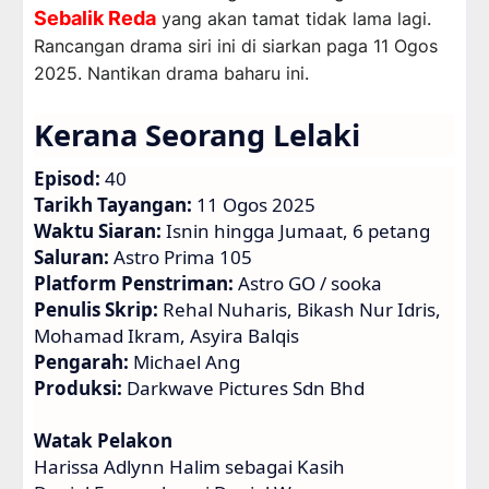
Sebalik Reda
yang akan tamat tidak lama lagi.
Rancangan drama siri ini di siarkan paga 11 Ogos
2025. Nantikan drama baharu ini.
Kerana Seorang Lelaki
Episod:
40
Tarikh Tayangan:
11 Ogos 2025
Waktu Siaran:
Isnin hingga Jumaat, 6 petang
Saluran:
Astro Prima 105
Platform Penstriman:
Astro GO / sooka
Penulis Skrip:
Rehal Nuharis, Bikash Nur Idris,
Mohamad Ikram, Asyira Balqis
Pengarah:
Michael Ang
Produksi:
Darkwave Pictures Sdn Bhd
Watak Pelakon
Harissa Adlynn Halim sebagai Kasih