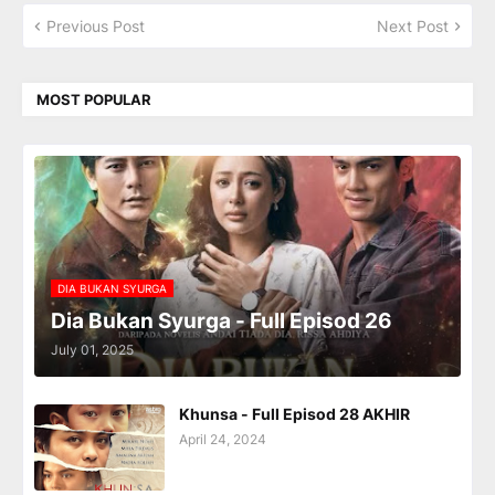
Previous Post
Next Post
MOST POPULAR
DIA BUKAN SYURGA
Dia Bukan Syurga - Full Episod 26
July 01, 2025
Khunsa - Full Episod 28 AKHIR
April 24, 2024