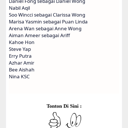
Daniel Fong sebagai Daniel Wong
Nabil Aqil
Soo Wincci sebagai Clarissa Wong
Marisa Yasmin sebagai Puan Linda
Arena Wan sebagai Anne Wong
Aiman Ameer sebagai Ariff
Kahoe Hon
Steve Yap
Erry Putra
Azhar Amir
Bee Aishah
Nina KSC
Tonton Di Sini :